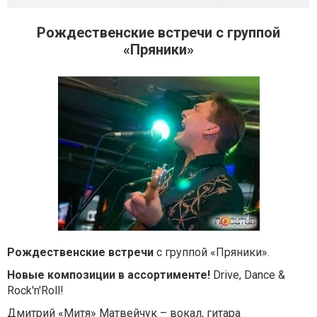
Рождественские встречи с группой
«Пряники»
Рождественские встречи
с группой «Пряники».
Новые композиции в ассортименте!
Drive, Dance &
Rock'n'Roll!
Дмитрий «Митя» Матвейчук – вокал, гитара