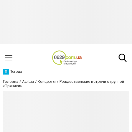
П
Погода
Головна
Афіша
Концерты
Рождественские встречи с группой
«Пряники»