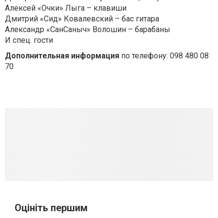
Алексей «Очки» Лыга – клавиши
Дмитрий «Сид» Ковалевский – бас гитара
Александр «СанСаныч» Волошин – барабаны
И спец. гости
Дополнительная информация
по телефону: 098 480 08
70
Оцініть першим