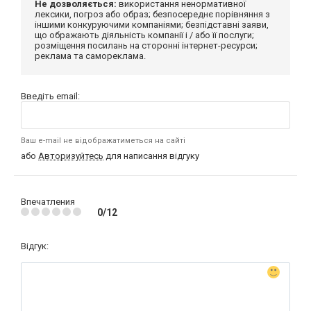
Не дозволяється:
використання ненормативної
лексики, погроз або образ; безпосереднє порівняння з
іншими конкуруючими компаніями; безпідставні заяви,
що ображають діяльність компанії і / або її послуги;
розміщення посилань на сторонні інтернет-ресурси;
реклама та самореклама.
Введіть email:
Ваш e-mail не відображатиметься на сайті
або
Авторизуйтесь
для написання відгуку
Впечатления
0/12
Відгук: