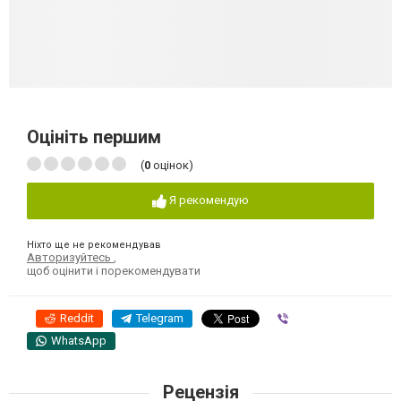
Оцініть першим
(
0
оцінок)
Я рекомендую
Ніхто ще не рекомендував
Авторизуйтесь
,
щоб оцінити і порекомендувати
Reddit
Telegram
Viber
WhatsApp
Рецензія