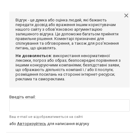
Відгук - це думка або оцінка людей, які бажають
передати досвід або враження іншим користувачам
нашого сайту з обов'язковою аргументацією
залишеного відгука. Це допоможе багатьом прийняти
правильне рішення. Коментарі призначені для
спілкування та обговорення, а також для роз'яснення
питань, що цікавлять.
Не дозволяється:
використання ненормативної
лексики, погроз або образ; безпосереднє порівняння з
іншими конкуруючими компаніями; безпідставні заяви,
що ображають діяльність компанії і / або її послуги;
розміщення посилань на сторонні інтернет-ресурси;
реклама та самореклама.
Введіть email:
Ваш e-mail не відображатиметься на сайті
або
Авторизуйтесь
для написання відгуку