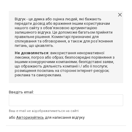
Відгук - це думка або оцінка людей, які бажають
передати досвід або враження іншим користувачам
нашого сайту з обов'язковою аргументацією
залишеного відгука. Це допоможе багатьом прийняти
правильне рішення. Коментарі призначені для
спілкування та обговорення, а також для роз'яснення
питань, що цікавлять.
Не дозволяється:
використання ненормативної
лексики, погроз або образ; безпосереднє порівняння з
іншими конкуруючими компаніями; безпідставні заяви,
що ображають діяльність компанії і / або її послуги;
розміщення посилань на сторонні інтернет-ресурси;
реклама та самореклама.
Введіть email:
Ваш e-mail не відображатиметься на сайті
або
Авторизуйтесь
для написання відгуку