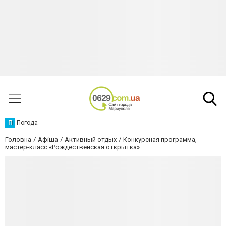
П
Погода
Головна
Афіша
Активный отдых
Конкурсная программа,
мастер-класс «Рождественская открытка»