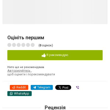
Оцініть першим
(
0
оцінок)
Я рекомендую
Ніхто ще не рекомендував
Авторизуйтесь
,
щоб оцінити і порекомендувати
Reddit
Telegram
Viber
WhatsApp
Рецензія