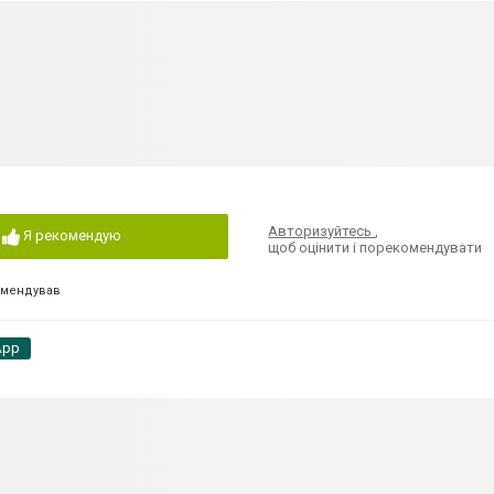
Авторизуйтесь
,
Я рекомендую
щоб оцінити і порекомендувати
омендував
App