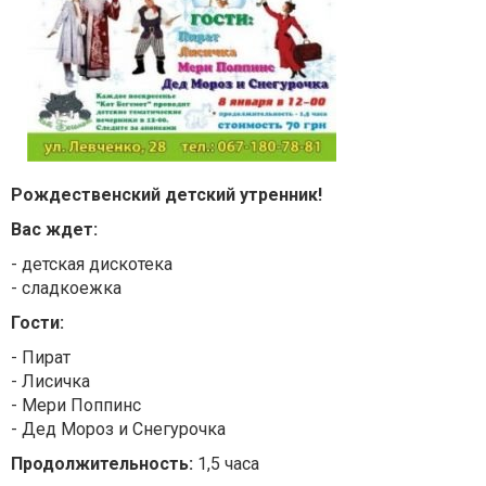
Рождественский детский утренник!
Вас ждет:
- детская дискотека
- сладкоежка
Гости:
- Пират
- Лисичка
- Мери Поппинс
- Дед Мороз и Снегурочка
Продолжительность:
1,5 часа