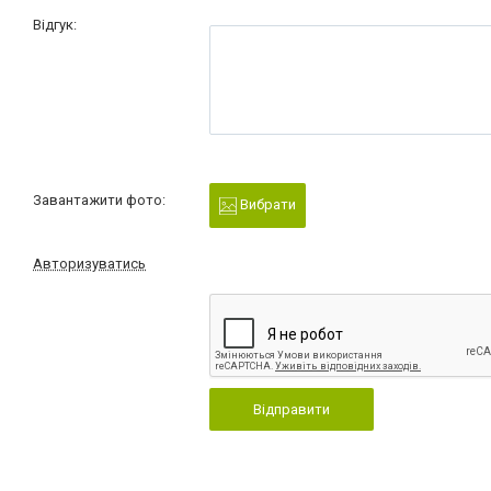
Відгук:
Завантажити фото:
Вибрати
Авторизуватись
Відправити