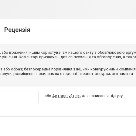
Рецензія
від або враження іншим користувачам нашого сайту з обов'язковою аргу
рішення. Коментарі призначені для спілкування та обговорення, а тако
з або образ; безпосереднє порівняння з іншими конкуруючими компанія
 послуги; розміщення посилань на сторонні інтернет-ресурси; реклама та
або
Авторизуйтесь
для написання відгуку