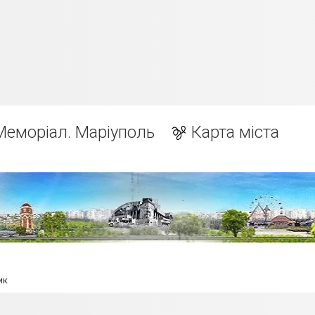
Меморіал. Маріуполь
Карта міста
ик