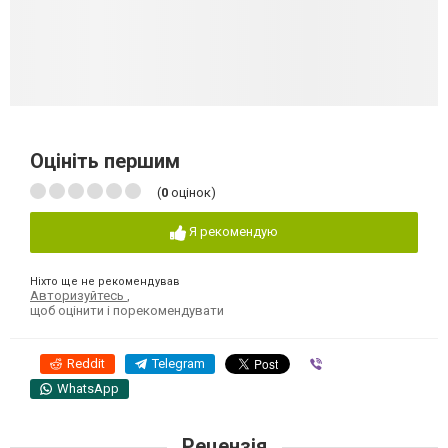
Оцініть першим
(
0
оцінок)
Я рекомендую
Ніхто ще не рекомендував
Авторизуйтесь
,
щоб оцінити і порекомендувати
Reddit
Telegram
Viber
WhatsApp
Рецензія