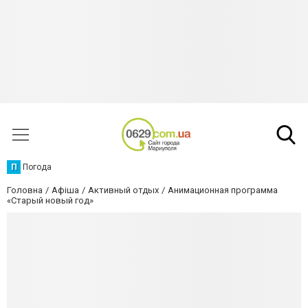
П
Погода
Головна
Афіша
Активный отдых
Анимационная программа
«Старый новый год»