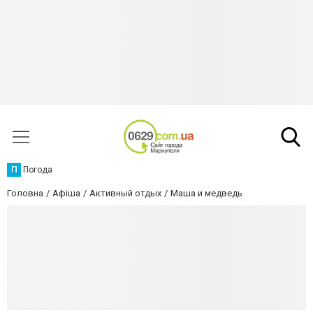
П
Погода
Головна
Афіша
Активный отдых
Маша и медведь