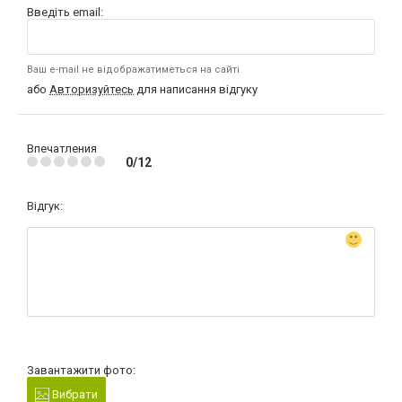
Введіть email:
Ваш e-mail не відображатиметься на сайті
або
Авторизуйтесь
для написання відгуку
Впечатления
0/12
Відгук:
Завантажити фото:
Вибрати