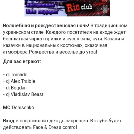
Волшебная и рождественская ночь!
В традиционном
украинском стиле. Каждого посетителя на входе ждет
бесплатная чарка горилки и кусок сала, кутя. Казаки и
казачки в национальных костюмах, сказочная
атмосфера Рождества и веселье до утра!
Для вас играют:
- dj Tornado
- dj Alex Traible
- dj Bogdan
- dj Vladislav Beast
MC
Denisenko
Вход
в спортивной одежде запрещен. В клубе будет
действовать Face & Dress control