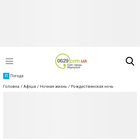
П
Погода
Головна
Афіша
Ночная жизнь
Рождественская ночь