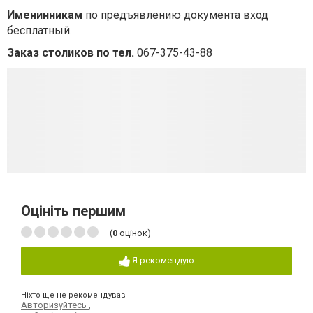
Именинникам
по предъявлению документа вход
бесплатный.
Заказ столиков по тел.
067-375-43-88
Оцініть першим
(
0
оцінок)
Я рекомендую
Ніхто ще не рекомендував
Авторизуйтесь
,