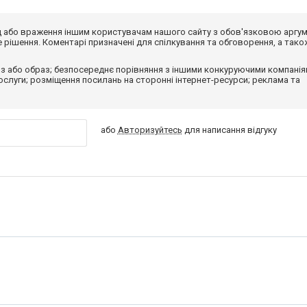
від або враження іншим користувачам нашого сайту з обов'язковою аргу
рішення. Коментарі призначені для спілкування та обговорення, а тако
з або образ; безпосереднє порівняння з іншими конкуруючими компанія
 послуги; розміщення посилань на сторонні інтернет-ресурси; реклама та
або
Авторизуйтесь
для написання відгуку