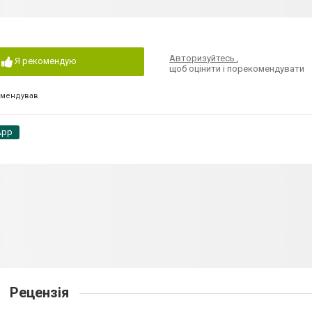
Авторизуйтесь
,
Я рекомендую
щоб оцінити і порекомендувати
омендував
App
Рецензія