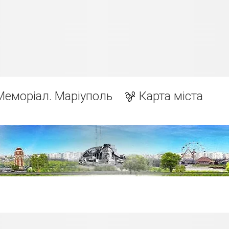
Меморіал. Маріуполь
Карта міста