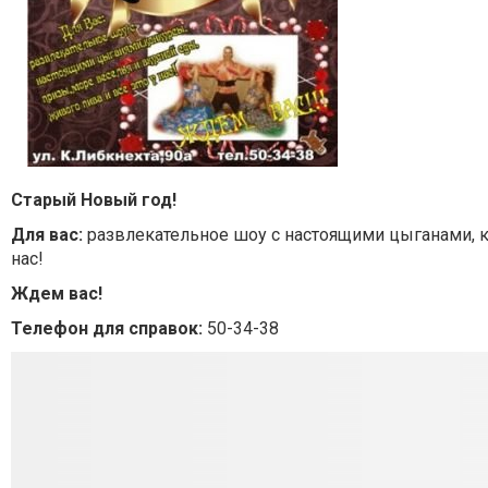
Старый Новый год!
Для вас:
развлекательное шоу с настоящими цыганами, ко
нас!
Ждем вас!
Телефон для справок:
50-34-38