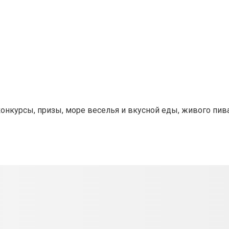
нкурсы, призы, море веселья и вкусной еды, живого пива 