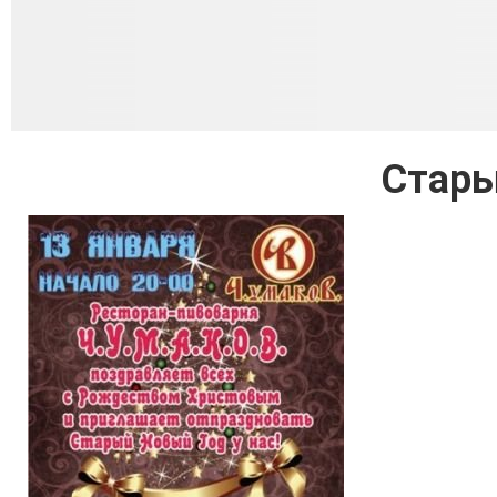
Стары