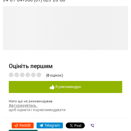
Оцініть першим
(
0
оцінок)
Я рекомендую
Ніхто ще не рекомендував
Авторизуйтесь
,
щоб оцінити і порекомендувати
Reddit
Telegram
Viber