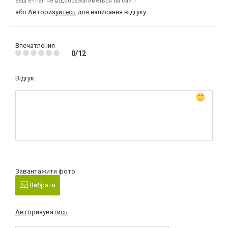
Ваш e-mail не відображатиметься на сайті
або
Авторизуйтесь
для написання відгуку
Впечатления
0/12
Відгук:
Завантажити фото:
Вибрати
Авторизуватись