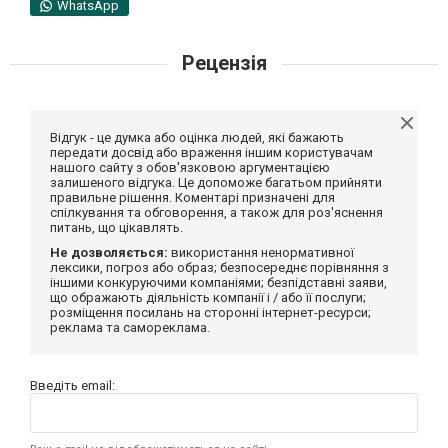
WhatsApp
Рецензія
Відгук - це думка або оцінка людей, які бажають
передати досвід або враження іншим користувачам
нашого сайту з обов'язковою аргументацією
залишеного відгука. Це допоможе багатьом прийняти
правильне рішення. Коментарі призначені для
спілкування та обговорення, а також для роз'яснення
питань, що цікавлять.
Не дозволяється:
використання ненормативної
лексики, погроз або образ; безпосереднє порівняння з
іншими конкуруючими компаніями; безпідставні заяви,
що ображають діяльність компанії і / або її послуги;
розміщення посилань на сторонні інтернет-ресурси;
реклама та самореклама.
Введіть email: