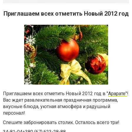
Приглашаем всех отметить Новый 2012 год
Приглашаем всех отметить Новый 2012 год в "
Арарате"
!
Вас ждет развлекательная праздничная программа,
вкусные блюда, уютная атмосфера и радушный
персонал!
Спешите забронировать столик. Осталось всего три!
34-81-04+380 (67) 623-28-88