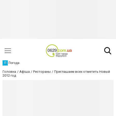
П
Погода
Головна
Афіша
Рестораны
Приглашаем всех отметить Новый
2012 год