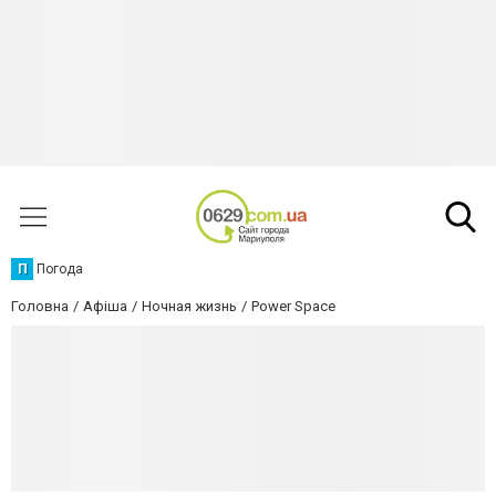
П
Погода
Головна
Афіша
Ночная жизнь
Power Space