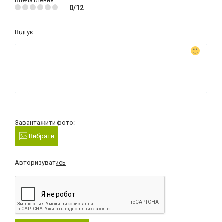
Впечатления
0/12
Відгук:
Завантажити фото:
Вибрати
Авторизуватись