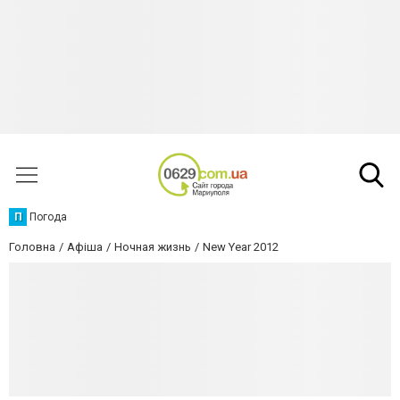
П
Погода
Головна
Афіша
Ночная жизнь
New Year 2012