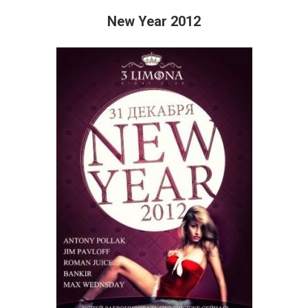
New Year 2012