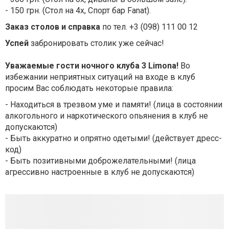
- 150 грн. (Стол на 4х, Спорт бар Fanat).
Заказ столов и справка
по тел. +3 (098) 111 00 12
Успей
забронировать столик уже сейчас!
Уважаемые гости ночного клуба 3 Limona!
Во
избежании неприятных ситуаций на входе в клуб
просим Вас соблюдать некоторые правила:
- Находиться в трезвом уме и памяти! (лица в состоянии
алкогольного и наркотического опьянения в клуб не
допускаются)
- Быть аккуратно и опрятно одетыми! (действует дресс-
код)
- Быть позитивными доброжелательными! (лица
агрессивно настроенные в клуб не допускаются)