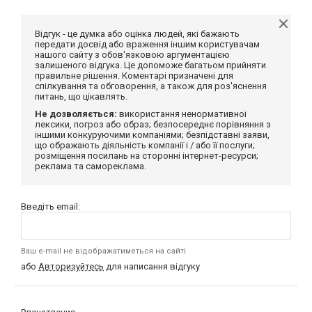
Відгук - це думка або оцінка людей, які бажають
передати досвід або враження іншим користувачам
нашого сайту з обов'язковою аргументацією
залишеного відгука. Це допоможе багатьом прийняти
правильне рішення. Коментарі призначені для
спілкування та обговорення, а також для роз'яснення
питань, що цікавлять.
Не дозволяється:
використання ненормативної
лексики, погроз або образ; безпосереднє порівняння з
іншими конкуруючими компаніями; безпідставні заяви,
що ображають діяльність компанії і / або її послуги;
розміщення посилань на сторонні інтернет-ресурси;
реклама та самореклама.
Введіть email:
Ваш e-mail не відображатиметься на сайті
або
Авторизуйтесь
для написання відгуку