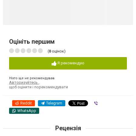
Оцініть першим
(
0
оцінок)
Я рекомендую
Ніхто ще не рекомендував
Авторизуйтесь
,
щоб оцінити і порекомендувати
Reddit
Telegram
Viber
WhatsApp
Рецензія