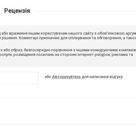
Рецензія
від або враження іншим користувачам нашого сайту з обов'язковою аргу
рішення. Коментарі призначені для спілкування та обговорення, а тако
з або образ; безпосереднє порівняння з іншими конкуруючими компанія
 послуги; розміщення посилань на сторонні інтернет-ресурси; реклама та
або
Авторизуйтесь
для написання відгуку