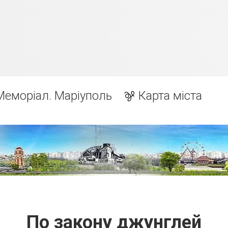
Меморіал. Маріуполь
Карта міста
По закону джунглей