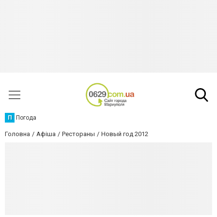
П
Погода
Головна
Афіша
Рестораны
Новый год 2012