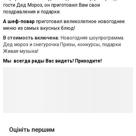
гости Дед Мороз, он приготовил Вам свои
поздравления и подарки.
А шеф-повар
приготовил великолепное новогоднее
меню из самых вкусных блюд!
В стоимость включена:
Новогодняя шоупрограмма.
Дед мороз и снегурочка.Призы, конкурсы, подарки.
Живая музыка!
Мы всегда рады Вас видеть! Приходите!
Оцініть першим