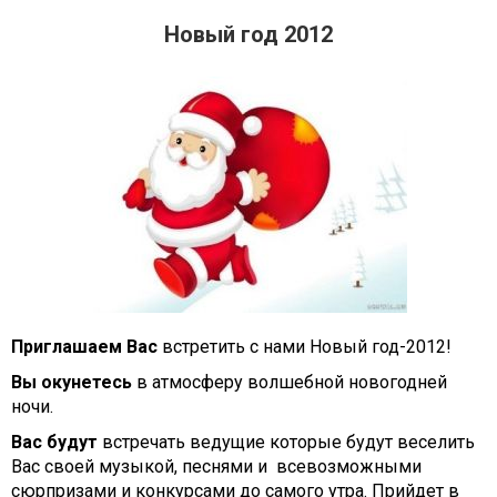
Новый год 2012
Приглашаем Вас
встретить с нами Новый год-2012!
Вы окунетесь
в атмосферу волшебной новогодней
ночи.
Вас будут
встречать ведущие которые будут веселить
Вас своей музыкой, песнями и всевозможными
сюрпризами и конкурсами до самого утра. Прийдет в