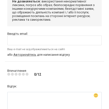
Не дозволяється:
використання ненормативної
лексики, погроз або образ; безпосереднє порівняння з
іншими конкуруючими компаніями; безпідставні заяви,
що ображають діяльність компанії і / або її послуги;
розміщення посилань на сторонні інтернет-ресурси;
реклама та самореклама.
Введіть email:
Ваш e-mail не відображатиметься на сайті
або
Авторизуйтесь
для написання відгуку
Впечатления
0/12
Відгук: