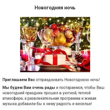
Новогодняя ночь
Приглашаем Вас
отпраздновать Новогоднюю ночь!
Мы будем Вам очень рады
и постараемся, чтобы Ваш
новогодний праздник прошел в уютной, теплой
атмосфере, а развлекательная программа и живая
музыка добавили бы к нему радость и веселье!