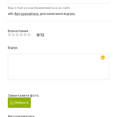
Ваш e-mail не відображатиметься на сайті
або
Авторизуйтесь
для написання відгуку
Впечатления
0/12
Відгук:
Завантажити фото:
Вибрати
Авторизуватись