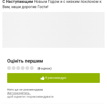
С Наступающим
Новым Годом и с низким поклоном к
Вам, наши дорогие Гости!
Оцініть першим
(
0
оцінок)
Я рекомендую
Ніхто ще не рекомендував
Авторизуйтесь
,
щоб оцінити і порекомендувати