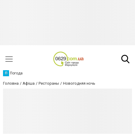
П
Погода
Головна
Афіша
Рестораны
Новогодняя ночь