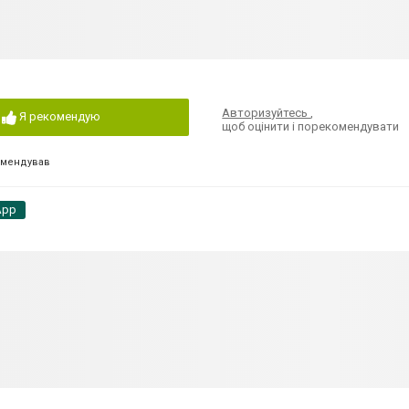
Авторизуйтесь
,
Я рекомендую
щоб оцінити і порекомендувати
омендував
App