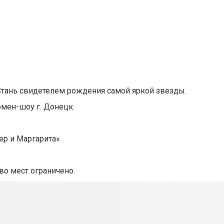
Стань свидетелем рождения самой яркой звезды.
мен-шоу г. Донецк.
ер и Маргарита»
во мест ограничено.