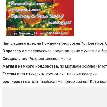
Приглашаем всех
на Рождение ресторана Кот Бегемот. 
В программе
феерическое представление с участием бар
Специальное
Рождественское меню.
Магия и немного колдовства,
по мотивам романа «Маст
Гостям
в тематических костюмах - ценные подарки.
Бронировать столы
необходимо прямо сейчас! Количест