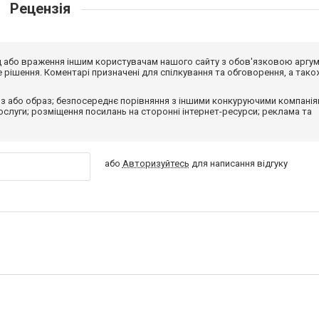
Рецензія
від або враження іншим користувачам нашого сайту з обов'язковою аргу
рішення. Коментарі призначені для спілкування та обговорення, а тако
з або образ; безпосереднє порівняння з іншими конкуруючими компанія
 послуги; розміщення посилань на сторонні інтернет-ресурси; реклама та
або
Авторизуйтесь
для написання відгуку