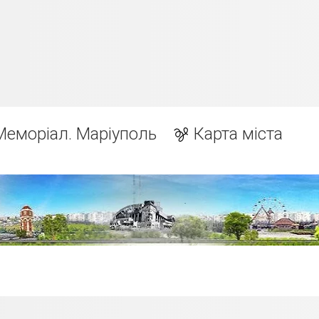
Меморіал. Маріуполь
Карта міста