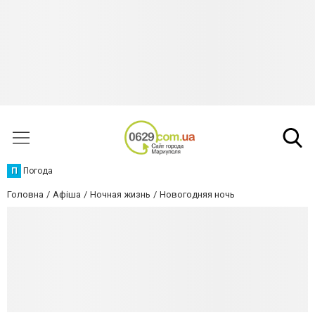
П
Погода
Головна
Афіша
Ночная жизнь
Новогодняя ночь