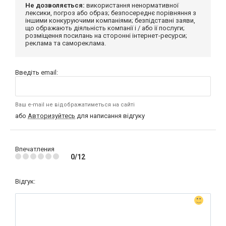
Не дозволяється:
використання ненормативної
лексики, погроз або образ; безпосереднє порівняння з
іншими конкуруючими компаніями; безпідставні заяви,
що ображають діяльність компанії і / або її послуги;
розміщення посилань на сторонні інтернет-ресурси;
реклама та самореклама.
Введіть email:
Ваш e-mail не відображатиметься на сайті
або
Авторизуйтесь
для написання відгуку
Впечатления
0/12
Відгук: