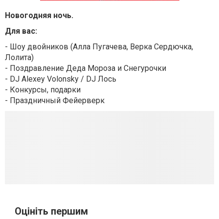
Новогодняя ночь.
Для вас:
- Шоу двойников (Алла Пугачева, Верка Сердючка,
Лолита)
- Поздравление Деда Мороза и Снегурочки
- DJ Alexey Volonsky / DJ Лось
- Конкурсы, подарки
- Праздничный Фейерверк
Оцініть першим