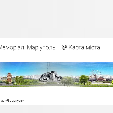
Меморіал. Маріуполь
Карта міста
ма «Я вернусь»