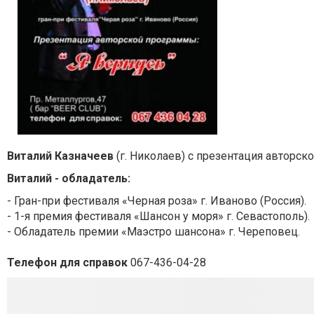
Виталий Казначеев
(г. Николаев) с презентация авторск
Виталий - обладатель:
- Гран-при фестиваля «Черная роза» г. Иваново (Россия).
- 1-я премия фестиваля «Шансон у моря» г. Севастополь).
- Обладатель премии «Маэстро шансона» г. Череповец.
Телефон для справок
067-436-04-28