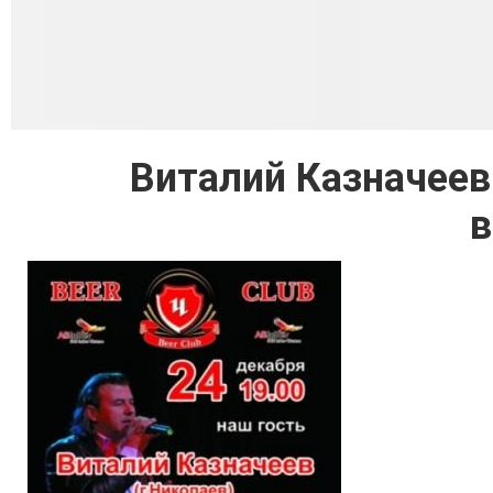
Виталий Казначеев
в