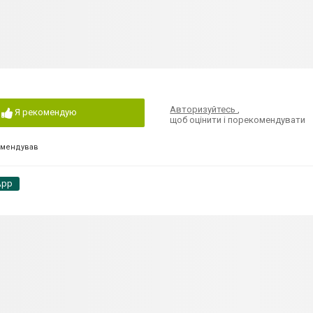
Авторизуйтесь
,
Я рекомендую
щоб оцінити і порекомендувати
омендував
App