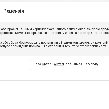
Рецензія
від або враження іншим користувачам нашого сайту з обов'язковою аргу
рішення. Коментарі призначені для спілкування та обговорення, а тако
з або образ; безпосереднє порівняння з іншими конкуруючими компанія
 послуги; розміщення посилань на сторонні інтернет-ресурси; реклама та
або
Авторизуйтесь
для написання відгуку