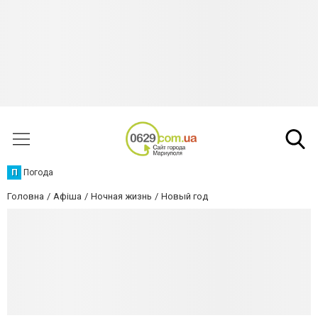
П
Погода
Головна
Афіша
Ночная жизнь
Новый год