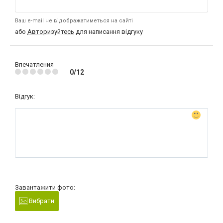
Ваш e-mail не відображатиметься на сайті
або
Авторизуйтесь
для написання відгуку
Впечатления
0/12
Відгук:
Завантажити фото:
Вибрати