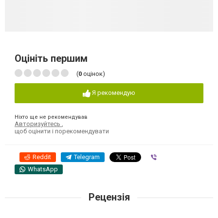
Оцініть першим
(
0
оцінок)
Я рекомендую
Ніхто ще не рекомендував
Авторизуйтесь
,
щоб оцінити і порекомендувати
Reddit
Telegram
Viber
WhatsApp
Рецензія