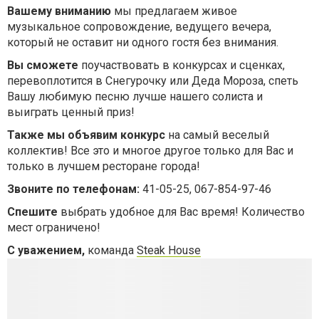
Вашему вниманию
мы предлагаем живое
музыкальное сопровождение, ведущего вечера,
который не оставит ни одного гостя без внимания.
Вы сможете
поучаствовать в конкурсах и сценках,
перевоплотится в Снегурочку или Деда Мороза, спеть
Вашу любимую песню лучше нашего солиста и
выиграть ценный приз!
Также мы объявим конкурс
на самый веселый
коллектив! Все это и многое другое только для Вас и
только в лучшем ресторане города!
Звоните по телефонам:
41-05-25, 067-854-97-46
Спешите
выбрать удобное для Вас время! Количество
мест ограничено!
C уважением,
команда
Steak House