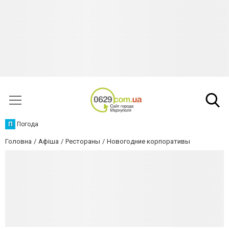
П
Погода
Головна
Афіша
Рестораны
Новогодние корпоративы