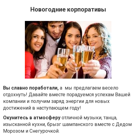
Новогодние корпоративы
Вы славно поработали,
а мы предлагаем весело
отдохнуть! Давайте вместе порадуемся успехам Вашей
компании и получим заряд энергии для новых
достижений в наступающем году!
Окунитесь в атмосферу
отличной музыки, танца,
изысканной кухни, брызг шампанского вместе с Дедом
Морозом и Снегурочкой.