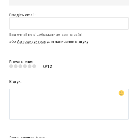
Введіть email:
Ваш e-mail не відображатиметься на сайті
або
Авторизуйтесь
для написання відгуку
Впечатления
0/12
Відгук:
Завантажити фото: