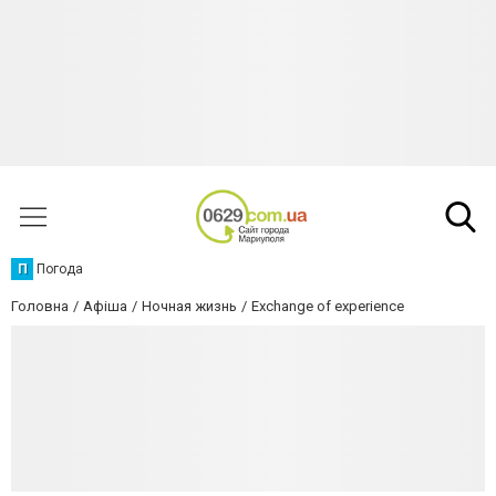
П
Погода
Головна
Афіша
Ночная жизнь
Exchange of experience