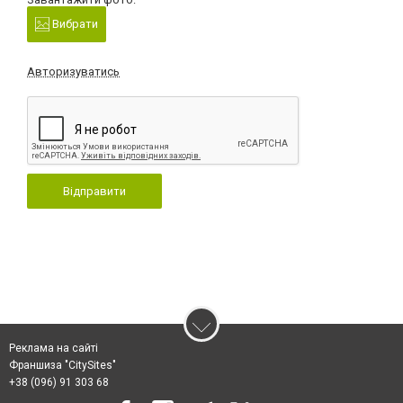
Вибрати
Авторизуватись
Відправити
Реклама на сайті
Франшиза "CitySites"
+38 (096) 91 303 68