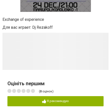
Exchange of experience
Для вас играет: Dj Rezakoff
Оцініть першим
(
0
оцінок)
Я рекомендую