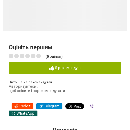
Оцініть першим
(
0
оцінок)
Я рекомендую
Ніхто ще не рекомендував
Авторизуйтесь
,
щоб оцінити і порекомендувати
Reddit
Telegram
Viber
WhatsApp
Рецензія