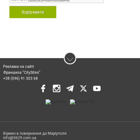
Відправити
Реклама на сайті
Франшиза "CitySites"
+38 (096) 91 303 68
Віримо в повернення до Маріуполя
info@0629.com.ua