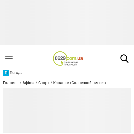
П
Погода
Головна
Афіша
Спорт
Караоке «Солнечной смены»