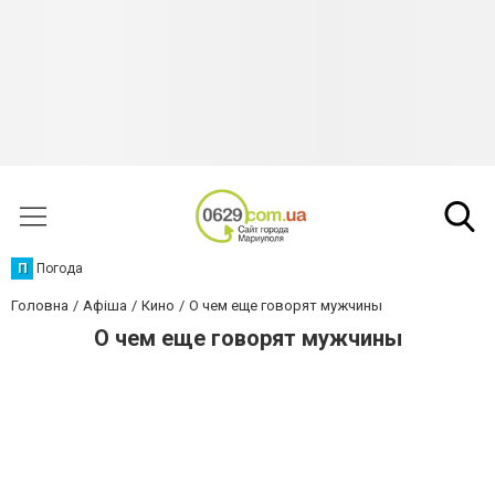
П
Погода
Головна
Афіша
Кино
О чем еще говорят мужчины
О чем еще говорят мужчины