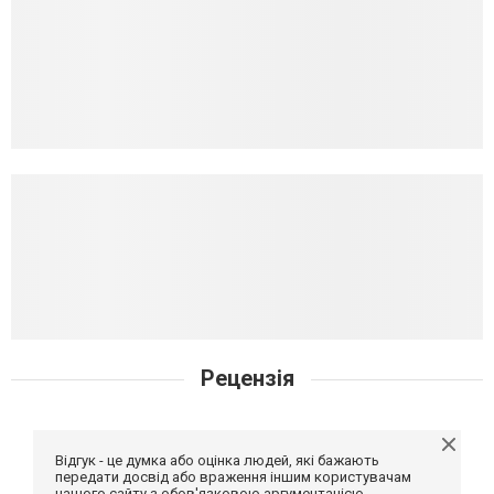
Рецензія
Відгук - це думка або оцінка людей, які бажають
передати досвід або враження іншим користувачам
нашого сайту з обов'язковою аргументацією