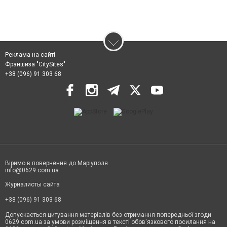
Реклама на сайті
Франшиза "CitySites"
+38 (096) 91 303 68
Віримо в повернення до Маріуполя
info@0629.com.ua
Журналисты сайта
+38 (096) 91 303 68
Допускається цитування матеріалів без отримання попередньої згоди
0629.com.ua за умови розміщення в тексті обов'язкового посилання на