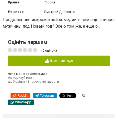
Країна
Россия
Режисер
Дмитрий Дьяченко
Продолжение искрометной комедии. о чем еще говорят
мужчины под Новый год? Все о том же, а еще о...
Оцініть першим
(
0
оцінок)
Я рекомендую
Ніхто ще не рекомендував
Авторизуйтесь
,
щоб оцінити і порекомендувати
Reddit
Telegram
Viber
WhatsApp