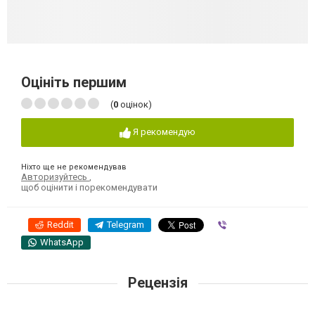
Оцініть першим
(
0
оцінок)
Я рекомендую
Ніхто ще не рекомендував
Авторизуйтесь
,
щоб оцінити і порекомендувати
Reddit
Telegram
Viber
WhatsApp
Рецензія