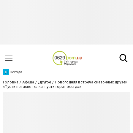
П
Погода
Головна
Афіша
Другое
Новогодняя встреча сказочных друзей
«Пусть не гаснет елка, пусть горит всегда»