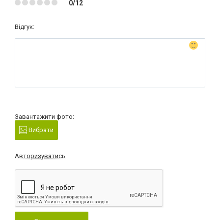
0/12
Відгук:
Завантажити фото:
Вибрати
Авторизуватись