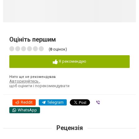
Оцініть першим
(
0
оцінок)
Я рекомендую
Ніхто ще не рекомендував
Авторизуйтесь
,
щоб оцінити і порекомендувати
Reddit
Telegram
Viber
WhatsApp
Рецензія