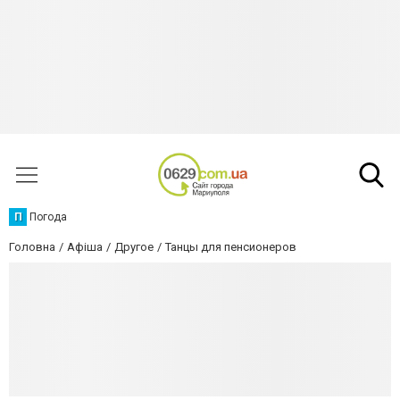
П
Погода
Головна
Афіша
Другое
Танцы для пенсионеров