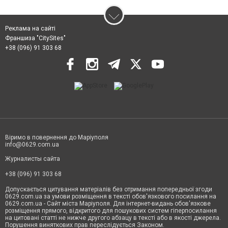
Реклама на сайті
Франшиза "CitySites"
+38 (096) 91 303 68
Віримо в повернення до Маріуполя
info@0629.com.ua
Журналисты сайта
+38 (096) 91 303 68
Допускається цитування матеріалів без отримання попередньої згоди
0629.com.ua за умови розміщення в тексті обов'язкового посилання на
0629.com.ua - Сайт міста Маріуполя. Для інтернет-видань обов'язкове
розміщення прямого, відкритого для пошукових систем гіперпосилання
на цитовані статті не нижче другого абзацу в тексті або в якості джерела.
Порушення виняткових прав переслідується Законом.