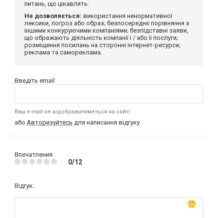
питань, що цікавлять.
Не дозволяється:
використання ненормативної
лексики, погроз або образ; безпосереднє порівняння з
іншими конкуруючими компаніями; безпідставні заяви,
що ображають діяльність компанії і / або її послуги;
розміщення посилань на сторонні інтернет-ресурси;
реклама та самореклама.
Введіть email:
Ваш e-mail не відображатиметься на сайті
або
Авторизуйтесь
для написання відгуку
Впечатления
0/12
Відгук: