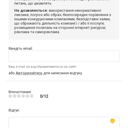
питань, що цікавлять.
Не дозволяється:
використання ненормативної
лексики, погроз або образ; безпосереднє порівняння з
іншими конкуруючими компаніями; безпідставні заяви,
що ображають діяльність компанії і / або її послуги;
розміщення посилань на сторонні інтернет-ресурси;
реклама та самореклама.
Введіть email:
Ваш e-mail не відображатиметься на сайті
або
Авторизуйтесь
для написання відгуку
Впечатления
0/12
Відгук: