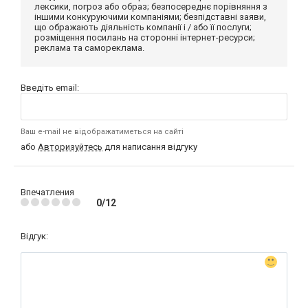
лексики, погроз або образ; безпосереднє порівняння з
іншими конкуруючими компаніями; безпідставні заяви,
що ображають діяльність компанії і / або її послуги;
розміщення посилань на сторонні інтернет-ресурси;
реклама та самореклама.
Введіть email:
Ваш e-mail не відображатиметься на сайті
або
Авторизуйтесь
для написання відгуку
Впечатления
0/12
Відгук: