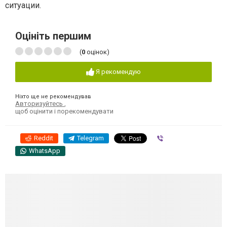
ситуации.
Оцініть першим
(
0
оцінок)
Я рекомендую
Ніхто ще не рекомендував
Авторизуйтесь
,
щоб оцінити і порекомендувати
Reddit
Telegram
Viber
WhatsApp