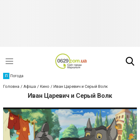
П
Погода
Головна
Афіша
Кино
Иван Царевич и Серый Волк
Иван Царевич и Серый Волк