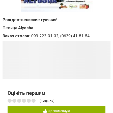
Рождествениские гуляния!
Певица
Alyosha
Заказ столов:
099-222-31-32, (0629) 41-81-54
Оцініть першим
(
0
оцінок)
Я рекомендую