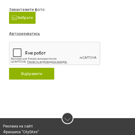
Завантажити фото:
Вибрати
Авторизуватись
Відправити
Реклама на сайті
Франшиза "CitySites"