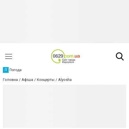
П
Погода
Головна
Афіша
Концерты
Alyosha