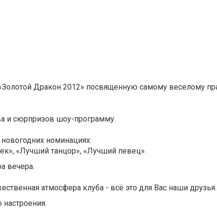
«Золотой Дракон 2012» посвященную самому веселому пра
а и сюрпризов шоу-программу.
5 новогодних номинациях:
ек», «Лучший танцор», «Лучший певец».
а вечера.
ественная атмосфера клуба - всё это для Вас наши друзья.
 настроения.