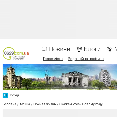
Новини
Блоги
Голос міста
Редакційна політика
П
Погода
Головна
Афіша
Ночная жизнь
Скажем «Yes» Новому году!