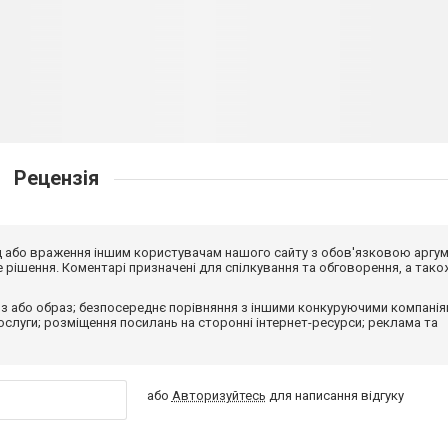
Рецензія
від або враження іншим користувачам нашого сайту з обов'язковою аргу
рішення. Коментарі призначені для спілкування та обговорення, а тако
з або образ; безпосереднє порівняння з іншими конкуруючими компанія
 послуги; розміщення посилань на сторонні інтернет-ресурси; реклама та
або
Авторизуйтесь
для написання відгуку