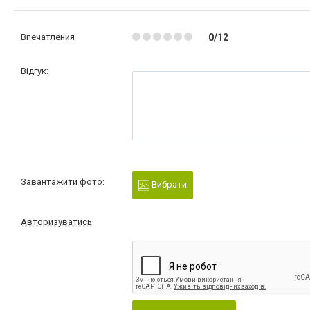
Впечатления
0/12
Відгук:
Завантажити фото:
Вибрати
Авторизуватись