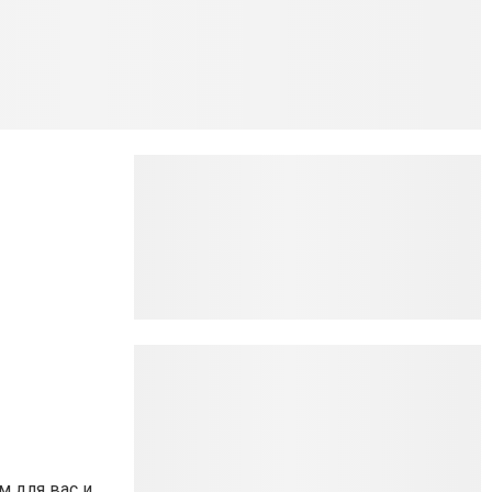
 для вас и