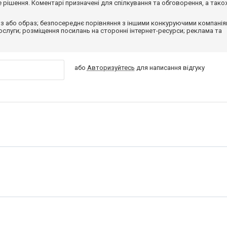
рішення. Коментарі призначені для спілкування та обговорення, а тако
з або образ; безпосереднє порівняння з іншими конкуруючими компанія
 послуги; розміщення посилань на сторонні інтернет-ресурси; реклама та
або
Авторизуйтесь
для написання відгуку