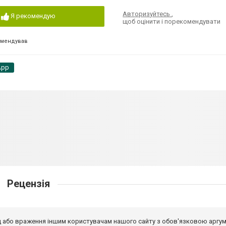
Авторизуйтесь
,
Я рекомендую
щоб оцінити і порекомендувати
омендував
App
Рецензія
від або враження іншим користувачам нашого сайту з обов'язковою аргу