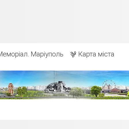
Меморіал. Маріуполь
Карта міста