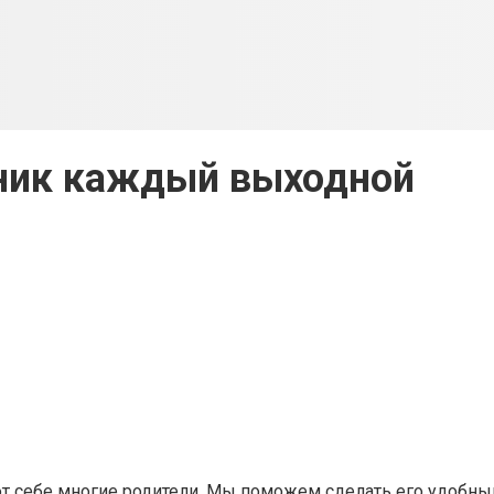
ник каждый выходной
т себе многие родители. Мы поможем сделать его удобным