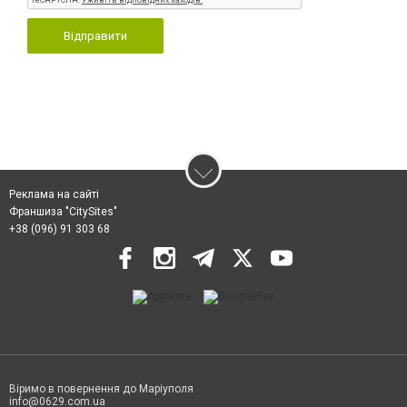
Відправити
Реклама на сайті
Франшиза "CitySites"
+38 (096) 91 303 68
Віримо в повернення до Маріуполя
info@0629.com.ua