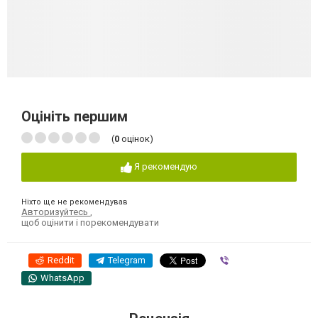
Оцініть першим
(
0
оцінок)
Я рекомендую
Ніхто ще не рекомендував
Авторизуйтесь
,
щоб оцінити і порекомендувати
Reddit
Telegram
Viber
WhatsApp