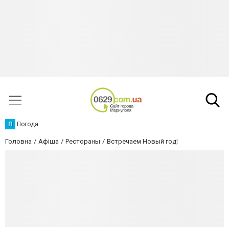
П
Погода
Головна
Афіша
Рестораны
Встречаем Новый год!