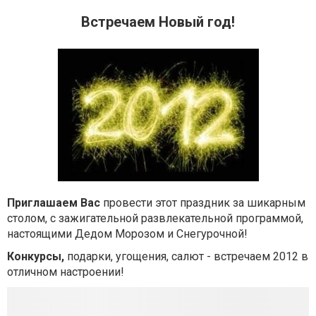
Встречаем Новый год!
Приглашаем Вас
провести этот праздник за шикарным
столом, с зажигательной развлекательной программой,
настоящими Дедом Морозом и Снегурочной!
Конкурсы,
подарки, угощения, салют - встречаем 2012 в
отличном настроении!