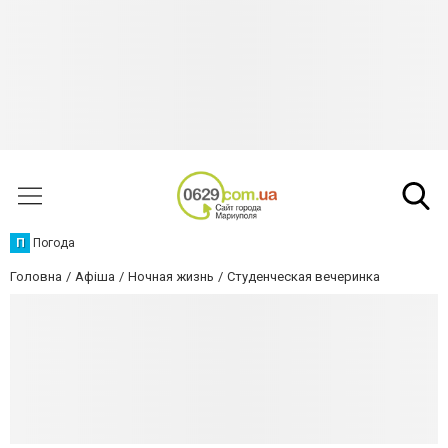
П
Погода
Головна
Афіша
Ночная жизнь
Студенческая вечеринка