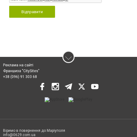
Відправити
Реклама на сайті
Франшиза "CitySites"
+38 (096) 91 303 68
Віримо в повернення до Маріуполя
info@0629.com.ua