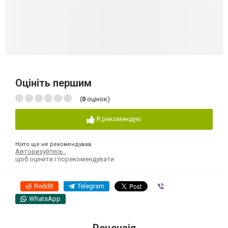
Оцініть першим
(
0
оцінок)
Я рекомендую
Ніхто ще не рекомендував
Авторизуйтесь
,
щоб оцінити і порекомендувати
Reddit
Telegram
Viber
WhatsApp
Рецензія