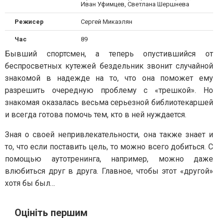
Иван Уфимцев, Светлана Шершнева
Режисер
Сергей Микаэлян
Час
89
Бывший спортсмен, а теперь опустившийся от
беспросветных кутежей бездельник звонит случайной
знакомой в надежде на то, что она поможет ему
разрешить очередную проблему с «трешкой». Но
знакомая оказалась весьма серьезной библиотекаршей
и всегда готова помочь тем, кто в ней нуждается.
Зная о своей непривлекательности, она также знает и
то, что если поставить цель, то можно всего добиться. С
помощью аутотренинга, например, можно даже
влюбиться друг в друга. Главное, чтобы этот «другой»
хотя бы был…
Оцініть першим