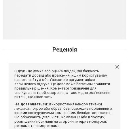
Рецензія
Відгук - це думка або оцінка людей, які бажають
передати досвід або враження іншим користувачам
нашого сайту з обов'язковою аргументацією
залишеного відгука. Це допоможе багатьом прийняти
правильне рішення. Коментарі призначені для
спілкування та обговорення, а також для роз'яснення
питань, що цікавлять.
Не дозволяється:
використання ненормативної
лексики, погроз або образ; безпосереднє порівняння з
іншими конкуруючими компаніями; безпідставні заяви,
що ображають діяльність компанії і / або її послуги;
розміщення посилань на сторонні інтернет-ресурси;
реклама та самореклама.