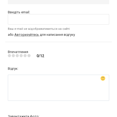
Введіть email:
Ваш e-mail не відображатиметься на сайті
або
Авторизуйтесь
для написання відгуку
Впечатления
0/12
Відгук:
Завантажити фото: