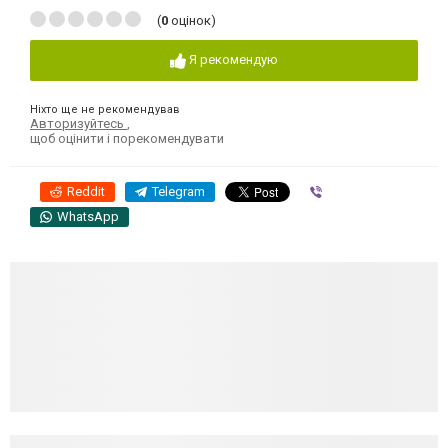
(
0
оцінок)
Я рекомендую
Ніхто ще не рекомендував
Авторизуйтесь
,
щоб оцінити і порекомендувати
Reddit
Telegram
Viber
WhatsApp