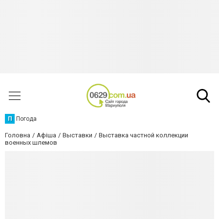
П
Погода
Головна
Афіша
Выставки
Выставка частной коллекции
военных шлемов