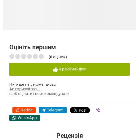
Оцініть першим
(
0
оцінок)
Я рекомендую
Ніхто ще не рекомендував
Авторизуйтесь
,
щоб оцінити і порекомендувати
Reddit
Telegram
Viber
WhatsApp
Рецензія