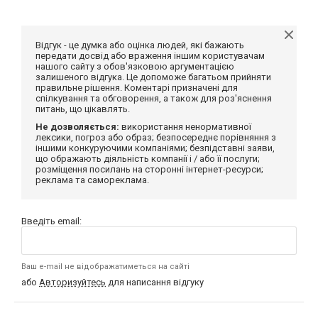
Відгук - це думка або оцінка людей, які бажають
передати досвід або враження іншим користувачам
нашого сайту з обов'язковою аргументацією
залишеного відгука. Це допоможе багатьом прийняти
правильне рішення. Коментарі призначені для
спілкування та обговорення, а також для роз'яснення
питань, що цікавлять.
Не дозволяється:
використання ненормативної
лексики, погроз або образ; безпосереднє порівняння з
іншими конкуруючими компаніями; безпідставні заяви,
що ображають діяльність компанії і / або її послуги;
розміщення посилань на сторонні інтернет-ресурси;
реклама та самореклама.
Введіть email:
Ваш e-mail не відображатиметься на сайті
або
Авторизуйтесь
для написання відгуку