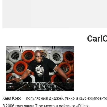
Carl
Карл Кокс
— популярный диджей, техно и хаус-композито
В 2006 году занял 7-ое место в рейтинге «Djlist».