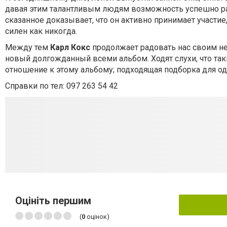
давая этим талантливым людям возможность успешно ра
сказанное доказывает, что он активно принимает участие,
силен как никогда.
Между тем
Карл Кокс
продолжает радовать нас своим н
новый долгожданный всеми альбом. Ходят слухи, что такие
отношение к этому альбому; подходящая подборка для о
Справки по тел: 097 263 54 42
Оцініть першим
(
0
оцінок)