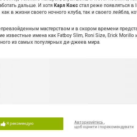
ботать дальше. И хотя
Карл Кокс
стал реже появляться в 
 как в жизни своего ночного клуба, так и своего лейбла, к
епревзойденным мастерством и в скором времени предста
 известные имена как Fatboy Slim, Roni Size, Erick Morillo
дного из самых популярных ди-джеев мира.
Авторизуйтесь
,
Я рекомендую
щоб оцінити і порекомендувати