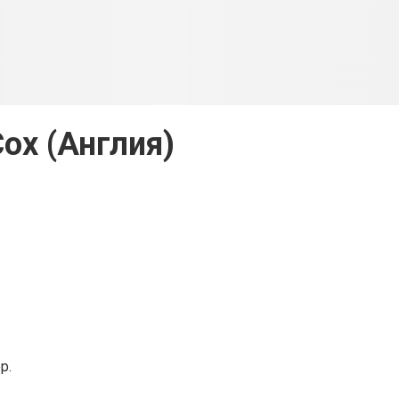
Cox (Англия)
р.