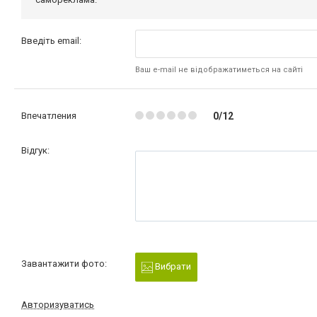
Введіть email:
Ваш e-mail не відображатиметься на сайті
Впечатления
0/12
Відгук:
Завантажити фото:
Вибрати
Авторизуватись