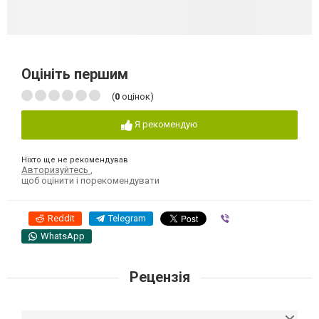
Оцініть першим
(
0
оцінок)
Я рекомендую
Ніхто ще не рекомендував
Авторизуйтесь
,
щоб оцінити і порекомендувати
Reddit
Telegram
Viber
WhatsApp
Рецензія