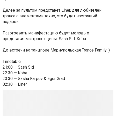
Далее за пультом предстанет Liner, для любителей
транса с элементами техно, это будет настоящий
подарок.
Разогревать манифестацию будут молодые
представители транс сцены: Sash Sid, Koba.
До встречи на танцполе Мариупольская Trance Family :)
Timetable:
21:00 — Sash Sid
22:30 — Koba
23:30 — Sasha Karpov & Egor Grad
02:30 — Liner