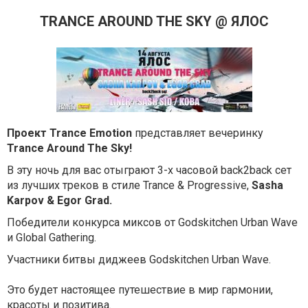
TRANCE AROUND THE SKY @ ЯЛОС
Проект Trance Emotion
представляет вечеринку
Trance Around The Sky!
В эту ночь для вас отыграют 3-х часовой back2back сет
из лучших треков в стиле Trance & Progressive,
Sasha
Karpov & Egor Grad.
Победители конкурса миксов от Godskitchen Urban Wave
и Global Gathering.
Участники битвы диджеев Godskitchen Urban Wave.
Это будет настоящее путешествие в мир гармонии,
красоты и позитива.