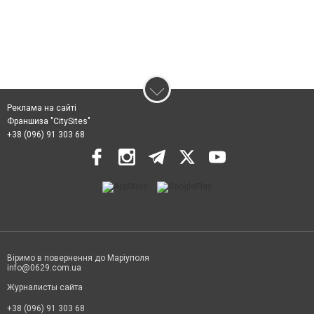
Реклама на сайті
Франшиза "CitySites"
+38 (096) 91 303 68
Віримо в повернення до Маріуполя
info@0629.com.ua
Журналисты сайта
+38 (096) 91 303 68