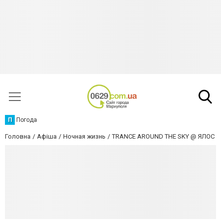
П
Погода
Головна
Афіша
Ночная жизнь
TRANCE AROUND THE SKY @ ЯЛОС