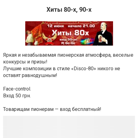
Хиты 80-х, 90-х
Яркая и незабываемая пионерская атмосфера, веселые
конкурсы и призы!
Лучшие композиции в стиле «Disco-80» никого не
оставят равнодушным!
Face-control.
Вход 50 грн.
Товарищам пионерам — вход бесплатный!