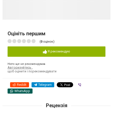
Оцініть першим
(
0
оцінок)
Я рекомендую
Ніхто ще не рекомендував
Авторизуйтесь
,
щоб оцінити і порекомендувати
Reddit
Telegram
Viber
WhatsApp
Рецензія