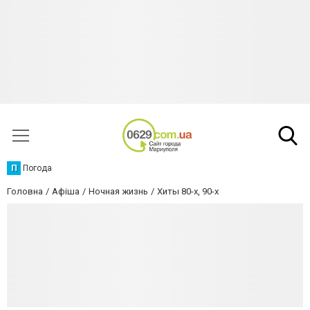
П
Погода
Головна
Афіша
Ночная жизнь
Хиты 80-х, 90-х