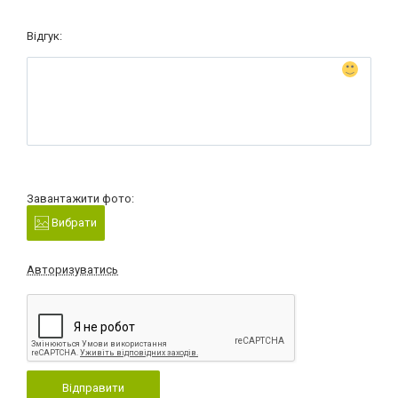
Відгук:
Завантажити фото:
Вибрати
Авторизуватись
Відправити