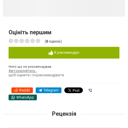
Оцініть першим
(
0
оцінок)
Я рекомендую
Ніхто ще не рекомендував
Авторизуйтесь
,
щоб оцінити і порекомендувати
Reddit
Telegram
Viber
WhatsApp
Рецензія