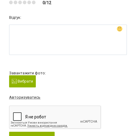
0/12
Відгук:
Завантажити фото:
Вибрати
Авторизуватись