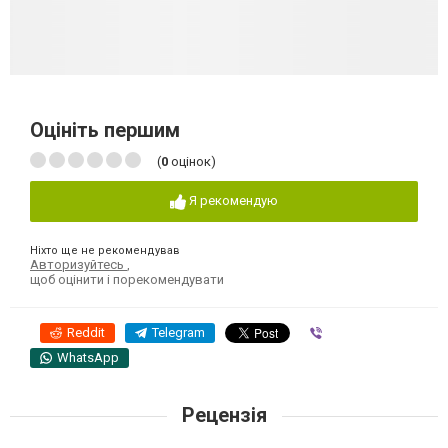
Оцініть першим
(
0
оцінок)
Я рекомендую
Ніхто ще не рекомендував
Авторизуйтесь
,
щоб оцінити і порекомендувати
Reddit
Telegram
Viber
WhatsApp
Рецензія