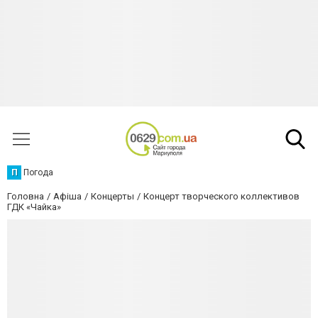
П
Погода
Головна
Афіша
Концерты
Концерт творческого коллективов
ГДК «Чайка»