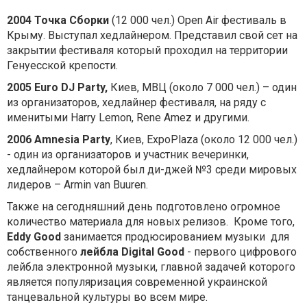
2004 Точка Сборки
(12 000 чел.) Open Air фестиваль в
Крыму. Выступал хедлайнером. Представил свой сет на
закрытии фестиваля который проходил на территории
Генуесской крепости.
2005 Euro DJ Party,
Киев, МВЦ (около 7 000 чел.) – один
из организаторов, хедлайнер фестиваля, на ряду с
именитыми Harry Lemon, Rene Amez и другими.
2006 Amnesia Party
, Киев, ExpoPlaza (около 12 000 чел.)
- один из организаторов и участник вечеринки,
хедлайнером которой был ди-джей №3 среди мировых
лидеров – Аrmin van Buuren.
Также на сегодняшний день подготовлено огромное
количество материала для новых релизов. Кроме того,
Eddy Good
занимается продюсированием музыки для
собственного
лейбла Digital Good
- первого цифрового
лейбла электронной музыки, главной задачей которого
является популяризация современной украинской
танцевальной культуры во всем мире.