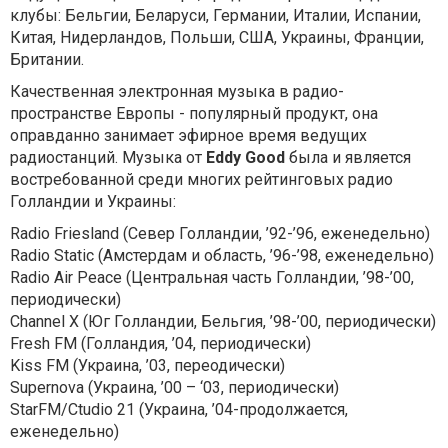
клубы: Бельгии, Беларуси, Германии, Италии, Испании,
Китая, Нидерландов, Польши, США, Украины, Франции,
Британии.
Качественная электронная музыка в радио-
пространстве Европы - популярный продукт, она
оправданно занимaет эфирное время ведущих
радиостанций. Музыка от
Eddy Good
была и является
востребованной среди многих рейтинговых радио
Голландии и Украины:
Radio Friesland (Север Голландии, ’92-’96, еженедельно)
Radio Static (Амстердам и область, ’96-’98, еженедельно)
Radio Air Peace (Центральная часть Голландии, ’98-’00,
периодически)
Channel X (Юг Голландии, Бельгия, ’98-’00, периодически)
Fresh FM (Голландия, ’04, периодически)
Kiss FM (Украина, ’03, переодически)
Supernova (Украина, ’00 – ‘03, периодически)
StarFM/Ctudio 21 (Украина, ’04-продолжается,
еженедельно)