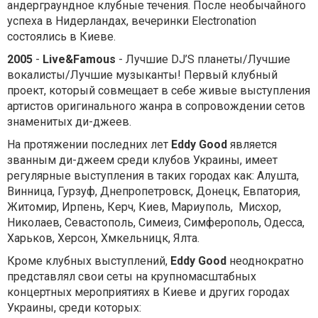
андерграундное клубные течения. После необычайного
успеха в Нидерландах, вечеринки Electronation
состоялись в Киеве.
2005
-
Live&Famous
- Лучшие DJ’S планеты/Лучшие
вокалисты/Лучшие музыканты! Первый клубный
проект, который совмещает в себе живые выступления
артистов оригинального жанра в сопровождении сетов
знаменитых ди-джеев.
На протяжении последних лет
Eddy Good
является
званным ди-джеем среди клубов Украины, имеет
регулярные выступления в таких городах как: Алушта,
Винница, Гурзуф, Днепропетровск, Донецк, Евпатория,
Житомир, Ирпень, Керч, Киев, Мариуполь, Мисхор,
Николаев, Севастополь, Симеиз, Симферополь, Одесса,
Харьков, Херсон, Хмкельницк, Ялта.
Кроме клубных выступлений,
Eddy Good
неоднократно
представлял свои сеты на крупномасштабных
концертных мероприятиях в Киеве и других городах
Украины, среди которых: