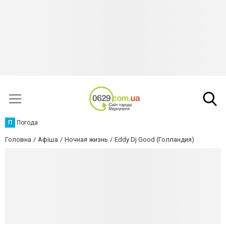
П
Погода
Головна
Афіша
Ночная жизнь
Eddy Dj Good (Голландия)