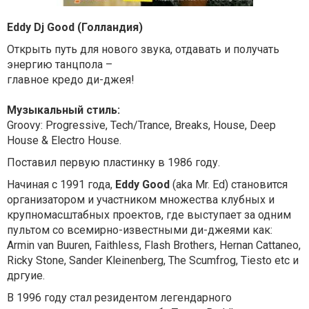
Eddy Dj Good (Голландия)
Открыть путь для нового звука, отдавать и получать
энергию танцпола –
главное кредо ди-джея!
Музыкальный стиль:
Groovy: Progressive, Tech/Trance, Breaks, House, Deep
House & Electro House.
Поставил первую пластинку в 1986 году.
Начиная с 1991 года,
Eddy Good
(aka Mr. Ed) становится
организатором и участником множества клубных и
крупномасштабных проектов, где выступает за одним
пультом со всемирно-известными ди-джеями как:
Armin van Buuren, Faithless, Flash Brothers, Hernan Cattaneo,
Ricky Stone, Sander Kleinenberg, The Scumfrog, Tiesto etc и
дргуие.
В 1996 году стал резидентом легендарного