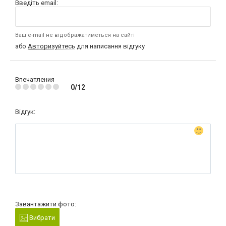
Введіть email:
Ваш e-mail не відображатиметься на сайті
або
Авторизуйтесь
для написання відгуку
Впечатления
0/12
Відгук:
Завантажити фото:
Вибрати