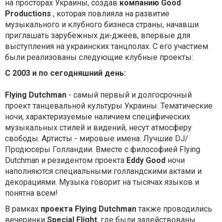
на просторах Украины, создав
компанию Good
Productions
, которая повлияла на развитие
музыкального и клубного бизнеса страны, начавши
приглашать зарубежных ди-джеев, впервые для
выступления на украинских танцполах. С его участием
были реализованы следующие клубные проекты:
С 2003 и по сегодняшний день:
Flying Dutchman
- самый первый и долгосрочный
проект танцевальной культуры Украины. Тематические
ночи, характеризуемые наличием специфических
музыкальных стилей и видений, несут атмосферу
свободы. Артисты - мировые имена. Лучшие DJ/
Продюсеры Голландии. Вместе с философией Flying
Dutchman и резидентом проекта
Eddy Good
ночи
наполняются специальными голландскими актами и
декорациями. Музыка говорит на тысячах языков и
понятна всем!
В рамках
проекта Flying Dutchman
также проводились
вечеринки
Special Flight
, где были задействованы