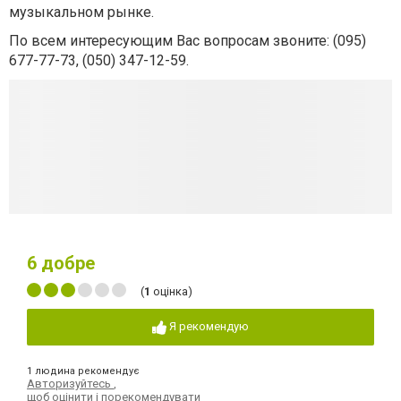
музыкальном рынке.
По всем интересующим Вас вопросам звоните: (095)
677-77-73, (050) 347-12-59.
6
добре
(
1
оцінка)
Я рекомендую
1 людина рекомендує
Авторизуйтесь
,
щоб оцінити і порекомендувати