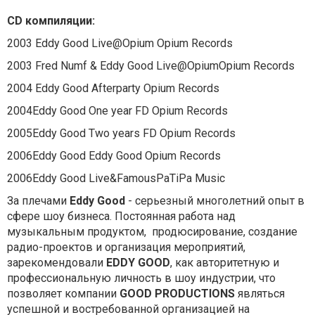
CD компиляции:
2003 Eddy Good Live@Opium Opium Records
2003 Fred Numf & Eddy Good Live@OpiumOpium Records
2004 Eddy Good Afterparty Opium Records
2004Eddy Good One year FD Opium Records
2005Eddy Good Two years FD Opium Records
2006Eddy Good Eddy Good Opium Records
2006Eddy Good Live&FamousPaTiPa Music
За плечами
Eddy Good
- серьезный многолетний опыт в
сфере шоу бизнеса. Постоянная работа над
музыкальным продуктом, продюсирование, создание
радио-проектов и организация мероприятий,
зарекомендовали
EDDY GOOD
, как авторитетную и
профессиональную личность в шоу индустрии, что
позволяет компании
GOOD PRODUCTIONS
являться
успешной и востребованной организацией на