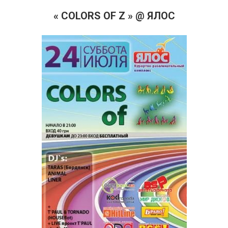
« COLORS OF Z » @ ЯЛОС