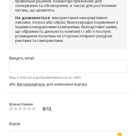
правильне рішення. Коментарі призначені для
спілкування та обговорення, а також для роз'яснення
питань, що цікавлять.
Не дозволяється:
використання ненормативної
лексики, погроз або образ; безпосереднє порівняння з
іншими конкуруючими компаніями; безпідставні заяви,
що ображають діяльність компанії і / або її послуги;
розміщення посилань на сторонні інтернет-ресурси;
реклама та самореклама.
Введіть email:
Ваш e-mail не відображатиметься на сайті
або
Авторизуйтесь
для написання відгуку
Впечатления
0/12
Відгук: