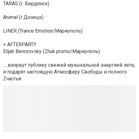
TARAS (г. Бердянск)
Animal (г.Донецк)
LINER (Trance Emotion/Мариуполь)
+ AFTERPARTY
Elijah Berezovsky (Zhuk promo/Мариуполь)
.....взорвут публику свежей музыкальной энергией лета,
и подарят настоящую Атмосферу Свободы и полного
Zчастья.