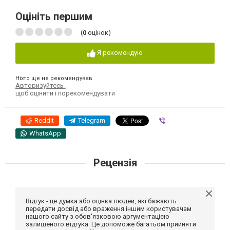
Оцініть першим
(
0
оцінок)
Я рекомендую
Ніхто ще не рекомендував
Авторизуйтесь
,
щоб оцінити і порекомендувати
Reddit
Telegram
Viber
WhatsApp
Рецензія
Відгук - це думка або оцінка людей, які бажають
передати досвід або враження іншим користувачам
нашого сайту з обов'язковою аргументацією
залишеного відгука. Це допоможе багатьом прийняти