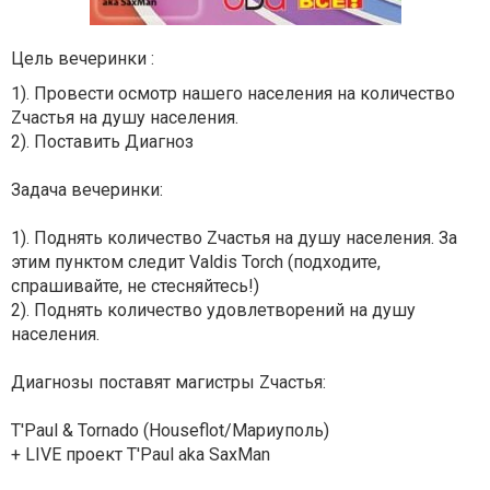
Цель вечеринки :
1). Провести осмотр нашего населения на количество
Zчастья на душу населения.
2). Поставить Диагноз
Задача вечеринки:
1). Поднять количество Zчастья на душу населения. За
этим пунктом следит Valdis Torch (подходите,
спрашивайте, не стесняйтесь!)
2). Поднять количество удовлетворений на душу
населения.
Диагнозы поставят магистры Zчастья:
T'Paul & Tornado (Houseflot/Мариуполь)
+ LIVE проект T'Paul aka SaxMan