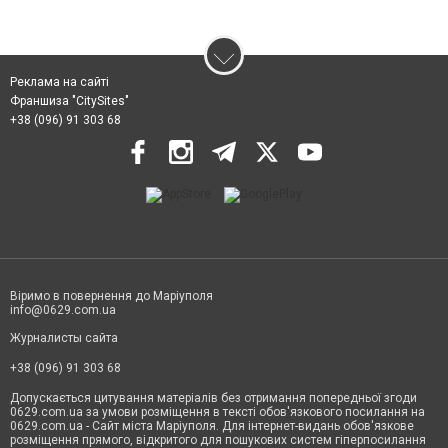
Реклама на сайті
Франшиза "CitySites"
+38 (096) 91 303 68
Віримо в повернення до Маріуполя
info@0629.com.ua
Журналисты сайта
+38 (096) 91 303 68
Допускається цитування матеріалів без отримання попередньої згоди
0629.com.ua за умови розміщення в тексті обов'язкового посилання на
0629.com.ua - Сайт міста Маріуполя. Для інтернет-видань обов'язкове
розміщення прямого, відкритого для пошукових систем гіперпосилання