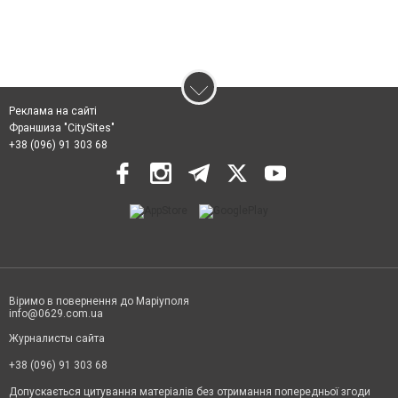
Реклама на сайті
Франшиза "CitySites"
+38 (096) 91 303 68
Віримо в повернення до Маріуполя
info@0629.com.ua
Журналисты сайта
+38 (096) 91 303 68
Допускається цитування матеріалів без отримання попередньої згоди