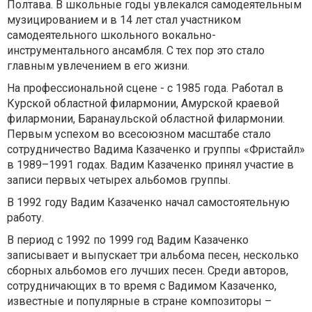
Полтава. В школьные годы увлекался самодеятельным
музицированием и в 14 лет стал участником
самодеятельного школьного вокально-
инструментального ансамбля. С тех пор это стало
главным увлечением в его жизни.
На профессиональной сцене - с 1985 года. Работал в
Курской областной филармонии, Амурской краевой
филармонии, Баранаульской областной филармонии.
Первым успехом во всесоюзном масштабе стало
сотрудничество Вадима Казаченко и группы «Фристайл»
в 1989–1991 годах. Вадим Казаченко принял участие в
записи первых четырех альбомов группы.
В 1992 году Вадим Казаченко начал самостоятельную
работу.
В период с 1992 по 1999 год Вадим Казаченко
записывает и выпускает три альбома песен, несколько
сборных альбомов его лучших песен. Среди авторов,
сотрудничающих в то время с Вадимом Казаченко,
известные и популярные в стране композиторы –