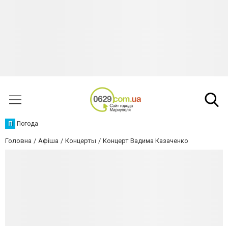
П
Погода
Головна
Афіша
Концерты
Концерт Вадима Казаченко