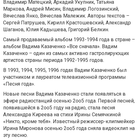
Владимир Матецкий, Аркадий Укупник, Татьяна
Маркова, Андрей Мисин, Владимир Логозинский,
Вячеслав Янко, Вячеслав Малежик. Авторы текстов –
Сергей Патрушев, Кирилл Крастошевский, Александр
Шаганов, Юлия Кадышева, Григорий Белкин.
Самый продаваемый альбом 1993-1994 года в стране –
альбом Вадима Казаченко «Все сначала». Вадим
Казаченко – один из самых активно гастролирующих
артистов страны периода 1992-1995 годов.
В 1993, 1994, 1995, 1996 годах Вадим Казаченко был
участником и лауреатом телевизионной программы
«Песня года».
Новые песни Вадима Казаченко стали появляться в
эфире радиостанций осенью 2оо5 года. Первой песней,
появившейся в 2оо5 году на радио, стала песня
Александра Киреева на стихи Ирины Семячкиной
«Никто, кроме тебя». Известный режиссер-клипмейкер
Ирина Миронова осенью 2оо5 года сняла видеоклип на
эту песню.