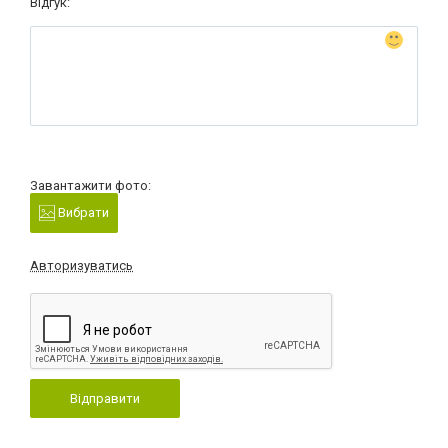
Відгук:
Завантажити фото:
Вибрати
Авторизуватись
Відправити