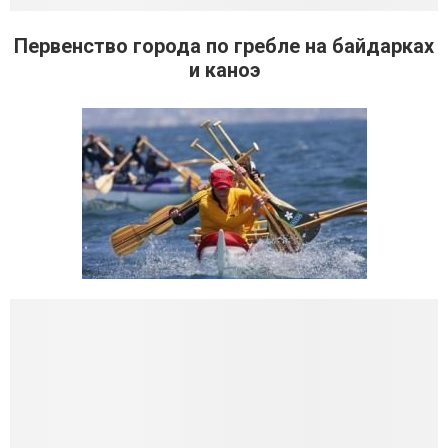
Первенство города по гребле на байдарках
и каноэ