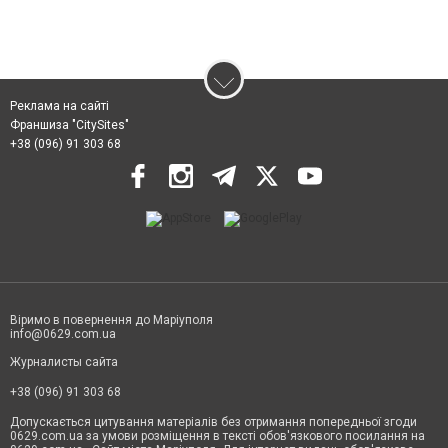
Реклама на сайті
Франшиза "CitySites"
+38 (096) 91 303 68
Віримо в повернення до Маріуполя
info@0629.com.ua
Журналисты сайта
+38 (096) 91 303 68
Допускається цитування матеріалів без отримання попередньої згоди
0629.com.ua за умови розміщення в тексті обов'язкового посилання на