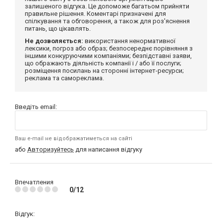
залишеного відгука. Це допоможе багатьом прийняти
правильне рішення. Коментарі призначені для
спілкування та обговорення, а також для роз'яснення
питань, що цікавлять.
Не дозволяється:
використання ненормативної
лексики, погроз або образ; безпосереднє порівняння з
іншими конкуруючими компаніями; безпідставні заяви,
що ображають діяльність компанії і / або її послуги;
розміщення посилань на сторонні інтернет-ресурси;
реклама та самореклама.
Введіть email:
Ваш e-mail не відображатиметься на сайті
або
Авторизуйтесь
для написання відгуку
Впечатления
0/12
Відгук: