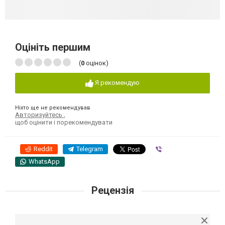
Оцініть першим
(
0
оцінок)
Я рекомендую
Ніхто ще не рекомендував
Авторизуйтесь
,
щоб оцінити і порекомендувати
Reddit
Telegram
Viber
WhatsApp
Рецензія