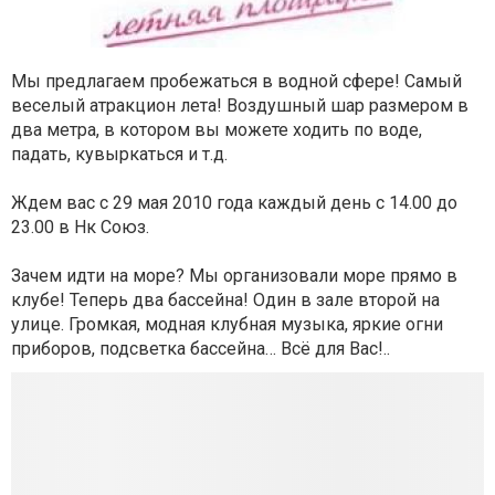
Мы предлагаем пробежаться в водной сфере! Самый
веселый атракцион лета! Воздушный шар размером в
два метра, в котором вы можете ходить по воде,
падать, кувыркаться и т.д.
Ждем вас с 29 мая 2010 года каждый день с 14.00 до
23.00 в Нк Союз.
Зачем идти на море? Мы организовали море прямо в
клубе! Теперь два бассейна! Один в зале второй на
улице. Громкая, модная клубная музыка, яркие огни
приборов, подсветка бассейна… Всё для Вас!..