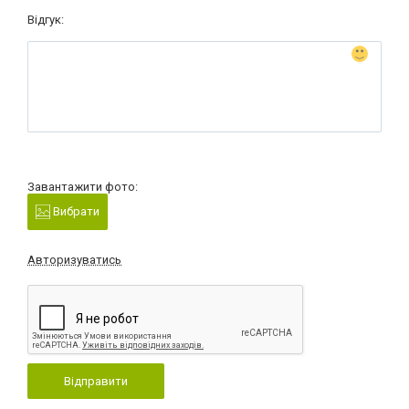
Відгук:
Завантажити фото:
Вибрати
Авторизуватись
Відправити