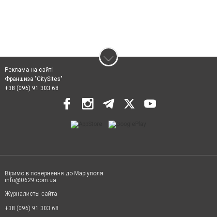
Реклама на сайті
Франшиза "CitySites"
+38 (096) 91 303 68
Віримо в повернення до Маріуполя
info@0629.com.ua
Журналисты сайта
+38 (096) 91 303 68