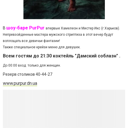
шоу-баре PurPur
В
впервые Хамелеон и Мистер Икс (г.Харьков).
Непревзойденные мастера мужского стриптиза в этот вечер будут
воплощать все девичьи фантазии!
Также специальное крейзи меню для девушек.
Всем гостям до 21:30 коктейль "Дамский соблазн" .
До 00:00 вход только для женщин.
Резерв столиков 40-44-27
www.purpur.dn.ua