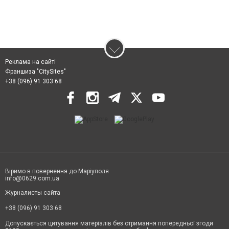
Реклама на сайті
Франшиза "CitySites"
+38 (096) 91 303 68
Віримо в повернення до Маріуполя
info@0629.com.ua
Журналисты сайта
+38 (096) 91 303 68
Допускається цитування матеріалів без отримання попередньої згоди