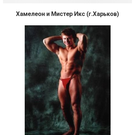
Хамелеон и Мистер Икс (г.Харьков)