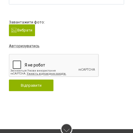
Завантажити фото:
Вибрати
Авторизуватись
Відправити