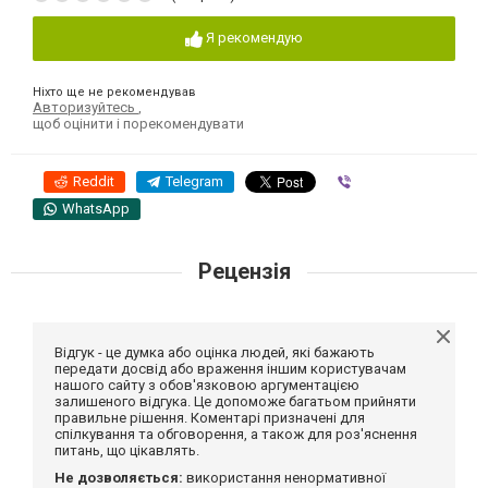
Я рекомендую
Ніхто ще не рекомендував
Авторизуйтесь
,
щоб оцінити і порекомендувати
Reddit
Telegram
Viber
WhatsApp
Рецензія
Відгук - це думка або оцінка людей, які бажають
передати досвід або враження іншим користувачам
нашого сайту з обов'язковою аргументацією
залишеного відгука. Це допоможе багатьом прийняти
правильне рішення. Коментарі призначені для
спілкування та обговорення, а також для роз'яснення
питань, що цікавлять.
Не дозволяється:
використання ненормативної