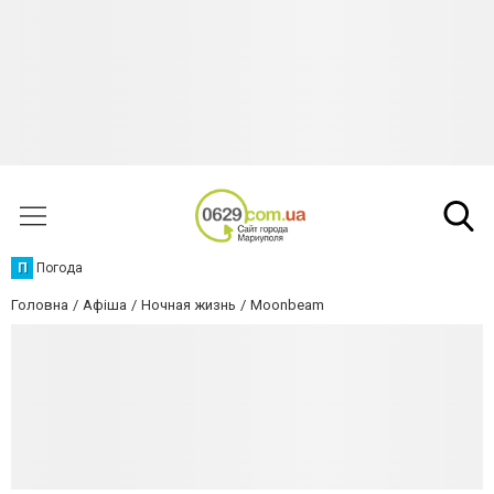
П
Погода
Головна
Афіша
Ночная жизнь
Moonbeam