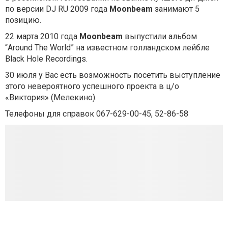
по версии DJ RU 2009 года
Moonbeam
занимают 5
позицию.
22 марта 2010 года
Moonbeam
выпустили альбом
“Around The World” на известном голландском лейбле
Black Hole Recordings.
30 июля у Вас есть возможность посетить выступление
этого невероятного успешного проекта в ц/о
«Виктория» (Мелекино).
Телефоны для справок 067-629-00-45, 52-86-58