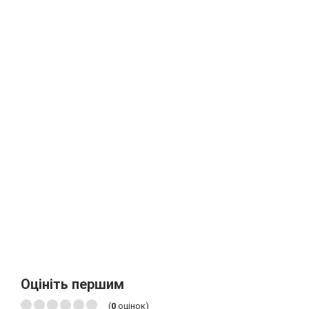
Оцініть першим
(
0
оцінок)