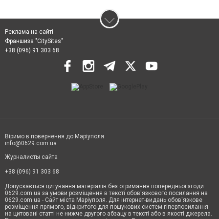
Реклама на сайті
Франшиза "CitySites"
+38 (096) 91 303 68
Віримо в повернення до Маріуполя
info@0629.com.ua
Журналисты сайта
+38 (096) 91 303 68
Допускається цитування матеріалів без отримання попередньої згоди
0629.com.ua за умови розміщення в тексті обов'язкового посилання на
0629.com.ua - Сайт міста Маріуполя. Для інтернет-видань обов'язкове
розміщення прямого, відкритого для пошукових систем гіперпосилання
на цитовані статті не нижче другого абзацу в тексті або в якості джерела.