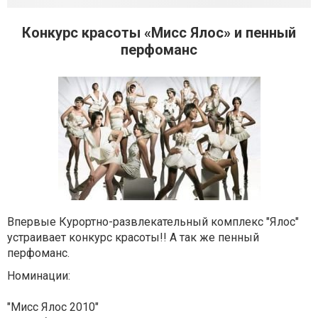
Конкурс красоты «Мисс Ялос» и пенный
перфоманс
Впервые Курортно-развлекательный комплекс "Ялос"
устраивает конкурс красоты!! А так же пенный
перфоманс.
Номинации:
"Мисс Ялос 2010"