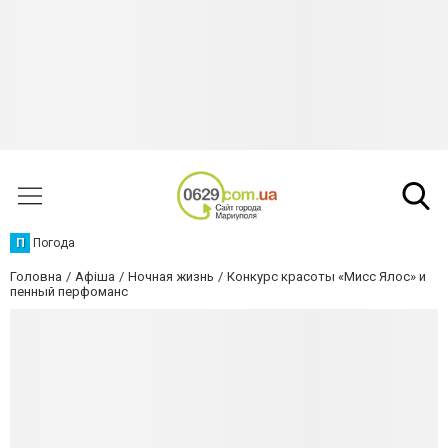
П
Погода
Головна
Афіша
Ночная жизнь
Конкурс красоты «Мисс Ялос» и
пенный перфоманс