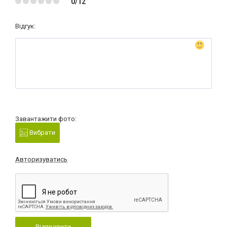
0/12
Відгук:
Завантажити фото:
Вибрати
Авторизуватись
Відправити