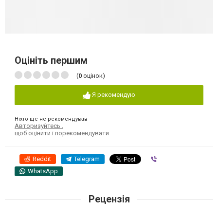
Оцініть першим
(
0
оцінок)
Я рекомендую
Ніхто ще не рекомендував
Авторизуйтесь
,
щоб оцінити і порекомендувати
Reddit
Telegram
Viber
WhatsApp
Рецензія