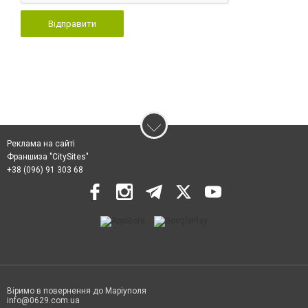
Відправити
Реклама на сайті
Франшиза "CitySites"
+38 (096) 91 303 68
Віримо в повернення до Маріуполя
info@0629.com.ua