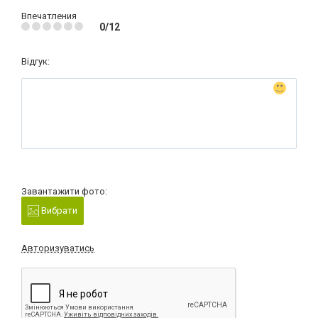
Впечатления
0/12
Відгук:
Завантажити фото:
Вибрати
Авторизуватись