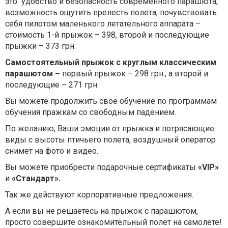
это удобство и безопасность современного парашюта,
возможность ощутить прелесть полета, почувствовать
себя пилотом маленького летательного аппарата –
стоимость 1-й прыжок – 398, второй и последующие
прыжки – 373 грн.
Самостоятельный прыжок с круглым классическим
парашютом –
первый прыжок – 298 грн., а второй и
последующие – 271 грн.
Вы можете продолжить свое обучение по программам
обучения пражкам со свободным падением.
По желанию, Ваши эмоции от прыжка и потрясающие
виды с высоты птичьего полета, воздушный оператор
снимет на фото и видео.
Вы можете приобрести подарочные сертификаты
«VIP»
и
«Стандарт».
Так же действуют корпоративные предложения.
А если вы не решаетесь на прыжок с парашютом,
просто совершите ознакомительный полет на самолете!