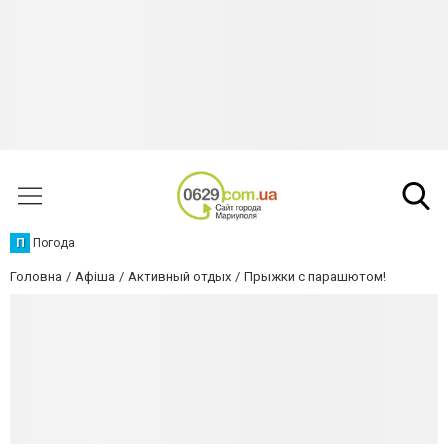
П
Погода
Головна
Афіша
Активный отдых
Прыжки с парашютом!