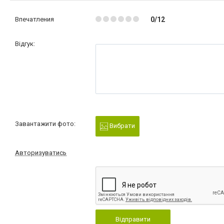
Впечатления
0/12
Відгук:
Завантажити фото:
Вибрати
Авторизуватись
Відправити