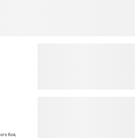
ого боя,