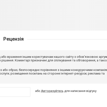
Рецензія
від або враження іншим користувачам нашого сайту з обов'язковою аргу
рішення. Коментарі призначені для спілкування та обговорення, а тако
з або образ; безпосереднє порівняння з іншими конкуруючими компанія
 послуги; розміщення посилань на сторонні інтернет-ресурси; реклама та
або
Авторизуйтесь
для написання відгуку