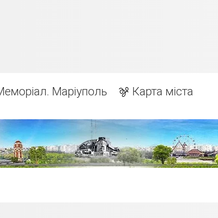
Меморіал. Маріуполь
Карта міста